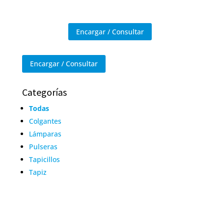
Encargar / Consultar
Encargar / Consultar
Categorías
Todas
Colgantes
Lámparas
Pulseras
Tapicillos
Tapiz