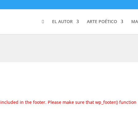
EL AUTOR
ARTE POÉTICO
MA
ot included in the footer. Please make sure that wp_footer() function 