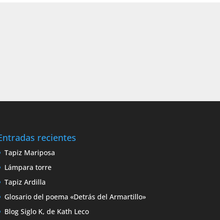
Entradas recientes
Tapiz Mariposa
Lámpara torre
Tapiz Ardilla
Glosario del poema «Detrás del Armartillo»
Blog Siglo K, de Kath Leco