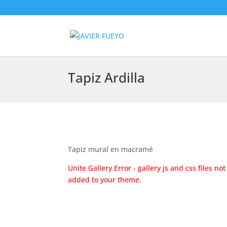
Tapiz Ardilla
Tapiz mural en macramé
Unite Gallery Error - gallery js and css files n
added to your theme.