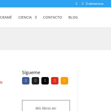
0 elementos
CRAMÉ
CIENCIA
CONTACTO
BLOG
Sígueme
is
Mis libros en: