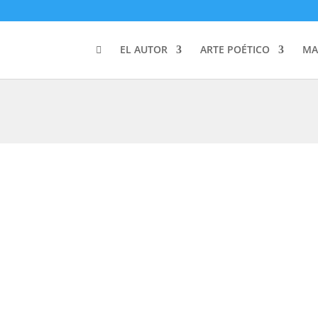
EL AUTOR
ARTE POÉTICO
MA