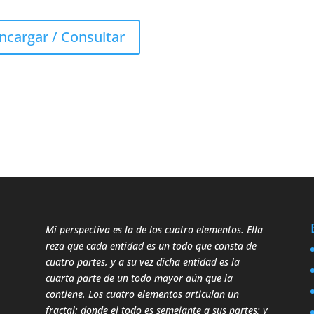
ncargar / Consultar
Mi perspectiva es la de los cuatro elementos. Ella
reza que cada entidad es un todo que consta de
cuatro partes, y a su vez dicha entidad es la
cuarta parte de un todo mayor aún que la
contiene. Los cuatro elementos articulan un
fractal: donde el todo es semejante a sus partes; y